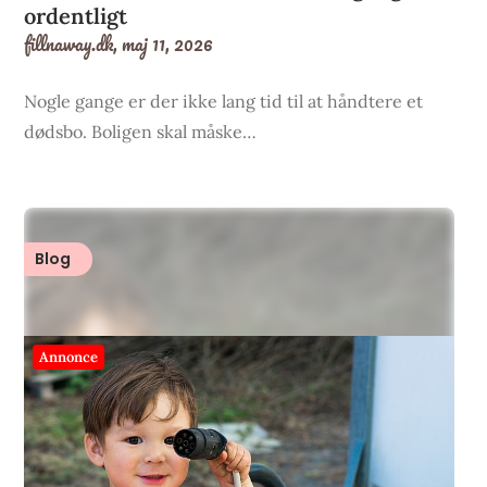
ordentligt
fillnaway.dk,
maj 11, 2026
Nogle gange er der ikke lang tid til at håndtere et
dødsbo. Boligen skal måske…
Blog
Annonce