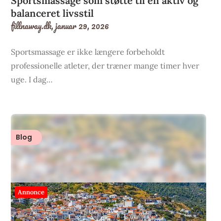
Sportsmassage som støtte til en aktiv og
balanceret livsstil
fillnaway.dk,
januar 29, 2026
Sportsmassage er ikke længere forbeholdt
professionelle atleter, der træner mange timer hver
uge. I dag…
Blog
Annonce