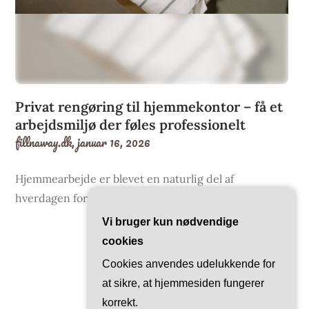
Privat rengøring til hjemmekontor – få et
arbejdsmiljø der føles professionelt
fillnaway.dk,
januar 16, 2026
Hjemmearbejde er blevet en naturlig del af
hverdagen for mange. Men når hjemmet også er…
Vi bruger kun nødvendige
cookies
Cookies anvendes udelukkende for
1
Next
at sikre, at hjemmesiden fungerer
korrekt.