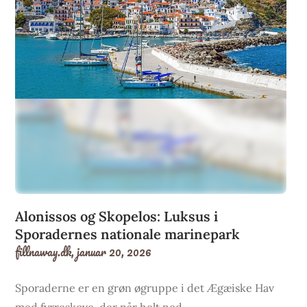
Alonissos og Skopelos: Luksus i
Sporadernes nationale marinepark
fillnaway.dk,
januar 20, 2026
Sporaderne er en grøn øgruppe i det Ægæiske Hav