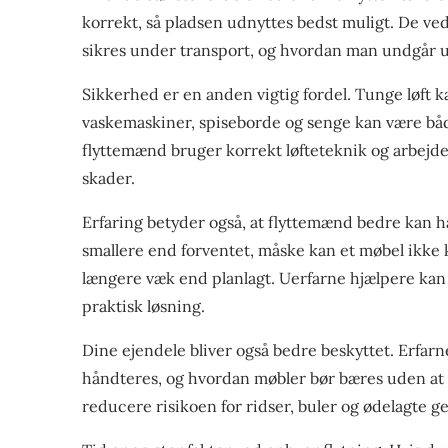
korrekt, så pladsen udnyttes bedst muligt. De ved
sikres under transport, og hvordan man undgår u
Sikkerhed er en anden vigtig fordel. Tunge løft ka
vaskemaskiner, spiseborde og senge kan være båd
flyttemænd bruger korrekt løfteteknik og arbejd
skader.
Erfaring betyder også, at flyttemænd bedre kan 
smallere end forventet, måske kan et møbel ikk
længere væk end planlagt. Uerfarne hjælpere kan h
praktisk løsning.
Dine ejendele bliver også bedre beskyttet. Erfarn
håndteres, og hvordan møbler bør bæres uden at
reducere risikoen for ridser, buler og ødelagte g