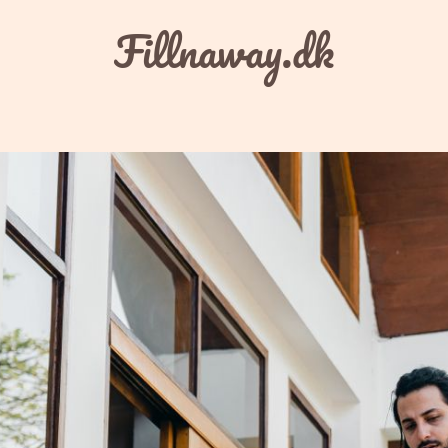
Fillnaway.dk