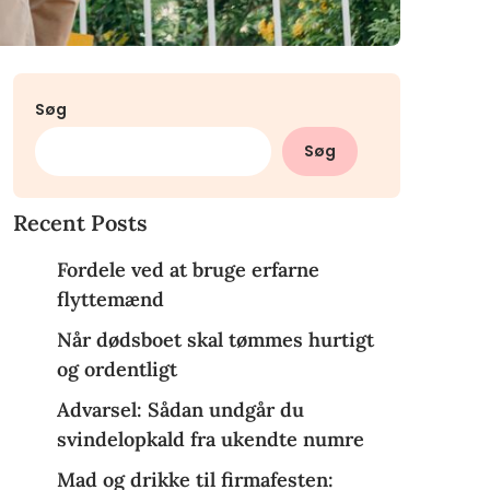
Søg
Søg
Recent Posts
Fordele ved at bruge erfarne
flyttemænd
Når dødsboet skal tømmes hurtigt
og ordentligt
Advarsel: Sådan undgår du
svindelopkald fra ukendte numre
Mad og drikke til firmafesten: