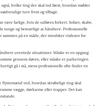
 også, hvilke ting der skal ind først, hvordan møbler
nødvendige ture frem og tilbage.
n være farlige, hvis de udføres forkert. Sofaer, skabe,
e tunge og besværlige at håndtere. Professionelle
er sammen på en måde, der mindsker risikoen for
håndtere uventede situationer. Måske er en opgang
e komme gennem døren, eller måske er parkeringen
urtigt gå i stå, mens professionelle ofte finder en
e flyttemænd ved, hvordan skrøbelige ting skal
 ramme vægge, dørkarme eller trapper. Det kan
enstande.