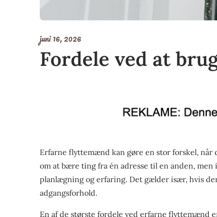
juni 16, 2026
Fordele ved at bru
Erfarne flyttemænd kan gøre en stor forskel, når 
om at bære ting fra én adresse til en anden, men 
planlægning og erfaring. Det gælder især, hvis de
adgangsforhold.
En af de største fordele ved erfarne flyttemænd er