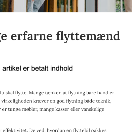
ge erfarne flyttemænd
du skal flytte. Mange tænker, at flytning bare handler
i virkeligheden kræver en god flytning både teknik,
r er tunge møbler, mange kasser eller vanskelige
 effektivitet. De ved, hvordan en flyttebil pakkes