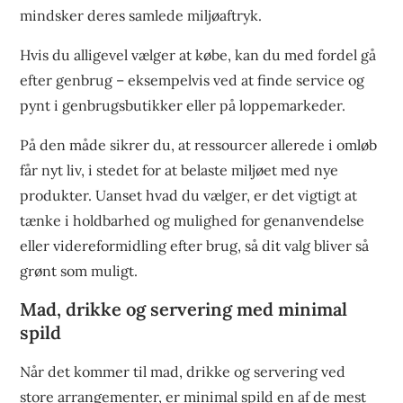
mindsker deres samlede miljøaftryk.
Hvis du alligevel vælger at købe, kan du med fordel gå
efter genbrug – eksempelvis ved at finde service og
pynt i genbrugsbutikker eller på loppemarkeder.
På den måde sikrer du, at ressourcer allerede i omløb
får nyt liv, i stedet for at belaste miljøet med nye
produkter. Uanset hvad du vælger, er det vigtigt at
tænke i holdbarhed og mulighed for genanvendelse
eller videreformidling efter brug, så dit valg bliver så
grønt som muligt.
Mad, drikke og servering med minimal
spild
Når det kommer til mad, drikke og servering ved
store arrangementer, er minimal spild en af de mest