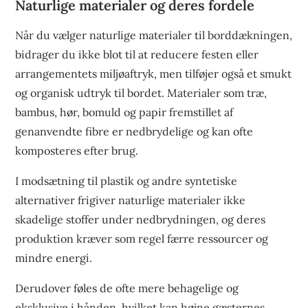
Naturlige materialer og deres fordele
Når du vælger naturlige materialer til borddækningen,
bidrager du ikke blot til at reducere festen eller
arrangementets miljøaftryk, men tilføjer også et smukt
og organisk udtryk til bordet. Materialer som træ,
bambus, hør, bomuld og papir fremstillet af
genanvendte fibre er nedbrydelige og kan ofte
komposteres efter brug.
I modsætning til plastik og andre syntetiske
alternativer frigiver naturlige materialer ikke
skadelige stoffer under nedbrydningen, og deres
produktion kræver som regel færre ressourcer og
mindre energi.
Derudover føles de ofte mere behagelige og
eksklusive i hånden, hvilket kan højne gæsternes