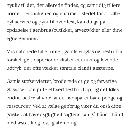
nyt liv til det, der allerede findes, og samtidig tilføre
bordet personlighed og charme. I stedet for at købe
nyt service og pynt til hver fest, kan du gå på
opdagelse i genbrugsbutikker, arvestykker eller dine
egne gemmer.
Mismatchede tallerkener, gamle vinglas og bestik fra
forskellige tidsperioder skaber et unikt og levende
udtryk, der ofte vækker samtale blandt gæsterne.
Gamle stofservietter, broderede duge og farverige
glasvaser kan pifte ethvert festbord op, og det føles
endnu bedre at vide, at du har sparet både penge og
ressourcer. Ved at vælge genbrug viser du også dine
gæster, at bæredygtighed sagtens kan gå hånd i hånd
med æstetik og festlig stemning.