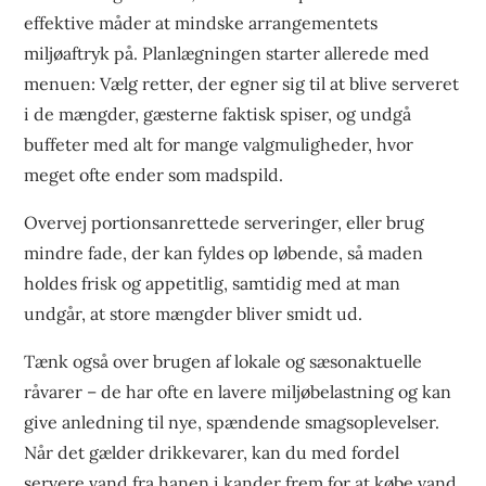
effektive måder at mindske arrangementets
miljøaftryk på. Planlægningen starter allerede med
menuen: Vælg retter, der egner sig til at blive serveret
i de mængder, gæsterne faktisk spiser, og undgå
buffeter med alt for mange valgmuligheder, hvor
meget ofte ender som madspild.
Overvej portionsanrettede serveringer, eller brug
mindre fade, der kan fyldes op løbende, så maden
holdes frisk og appetitlig, samtidig med at man
undgår, at store mængder bliver smidt ud.
Tænk også over brugen af lokale og sæsonaktuelle
råvarer – de har ofte en lavere miljøbelastning og kan
give anledning til nye, spændende smagsoplevelser.
Når det gælder drikkevarer, kan du med fordel
servere vand fra hanen i kander frem for at købe vand