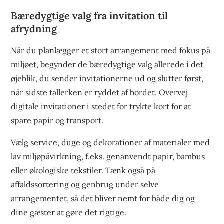
Bæredygtige valg fra invitation til
afrydning
Når du planlægger et stort arrangement med fokus på
miljøet, begynder de bæredygtige valg allerede i det
øjeblik, du sender invitationerne ud og slutter først,
når sidste tallerken er ryddet af bordet. Overvej
digitale invitationer i stedet for trykte kort for at
spare papir og transport.
Vælg service, duge og dekorationer af materialer med
lav miljøpåvirkning, f.eks. genanvendt papir, bambus
eller økologiske tekstiler. Tænk også på
affaldssortering og genbrug under selve
arrangementet, så det bliver nemt for både dig og
dine gæster at gøre det rigtige.