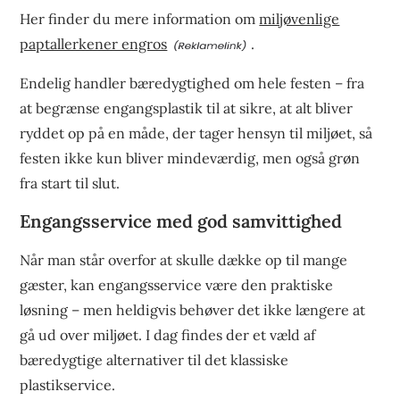
Her finder du mere information om
miljøvenlige
paptallerkener engros
.
Endelig handler bæredygtighed om hele festen – fra
at begrænse engangsplastik til at sikre, at alt bliver
ryddet op på en måde, der tager hensyn til miljøet, så
festen ikke kun bliver mindeværdig, men også grøn
fra start til slut.
Engangsservice med god samvittighed
Når man står overfor at skulle dække op til mange
gæster, kan engangsservice være den praktiske
løsning – men heldigvis behøver det ikke længere at
gå ud over miljøet. I dag findes der et væld af
bæredygtige alternativer til det klassiske
plastikservice.