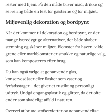
rester med hjem. På den måde bliver mad, drikke og
servering både en fest for gæsterne og for miljøet.
Miljøvenlig dekoration og bordpynt
Når det kommer til dekoration og bordpynt, er der
mange bæredygtige alternativer, der både skaber
stemning og skåner miljøet. Blomster fra haven, vilde
grene eller markblomster er smukke og naturlige valg,
som kan komposteres efter brug.
Du kan også vælge at genanvende glas,
konservesdåser eller flasker som vaser og
fyrfadsstager – det giver et rustikt og personligt
udtryk. Undgå engangsplastik og glitter, da det ofte
ender som skadeligt affald i naturen.
Overvej at bruge stofservietter og genanvendelige