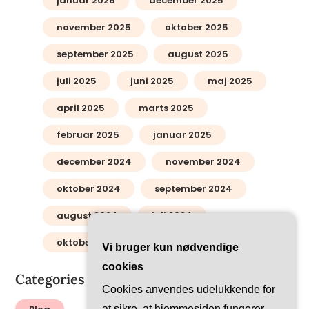
januar 2026
december 2025
november 2025
oktober 2025
september 2025
august 2025
juli 2025
juni 2025
maj 2025
april 2025
marts 2025
februar 2025
januar 2025
december 2024
november 2024
oktober 2024
september 2024
august 2024
juli 2024
oktober 2012
Vi bruger kun nødvendige
cookies
Categories
Cookies anvendes udelukkende for
at sikre, at hjemmesiden fungerer