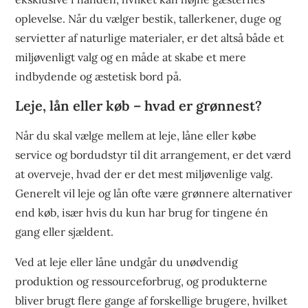
oplevelse. Når du vælger bestik, tallerkener, duge og
servietter af naturlige materialer, er det altså både et
miljøvenligt valg og en måde at skabe et mere
indbydende og æstetisk bord på.
Leje, lån eller køb – hvad er grønnest?
Når du skal vælge mellem at leje, låne eller købe
service og bordudstyr til dit arrangement, er det værd
at overveje, hvad der er det mest miljøvenlige valg.
Generelt vil leje og lån ofte være grønnere alternativer
end køb, især hvis du kun har brug for tingene én
gang eller sjældent.
Ved at leje eller låne undgår du unødvendig
produktion og ressourceforbrug, og produkterne
bliver brugt flere gange af forskellige brugere, hvilket