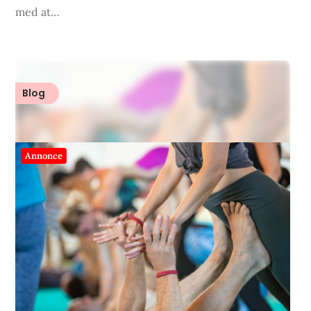
med at…
Blog
Annonce