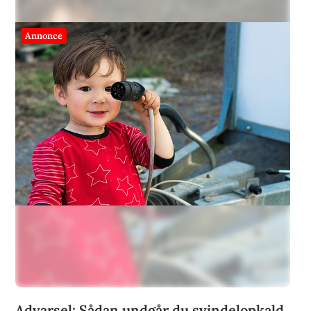
Annonce
Advarsel: Sådan undgår du svindelopkald