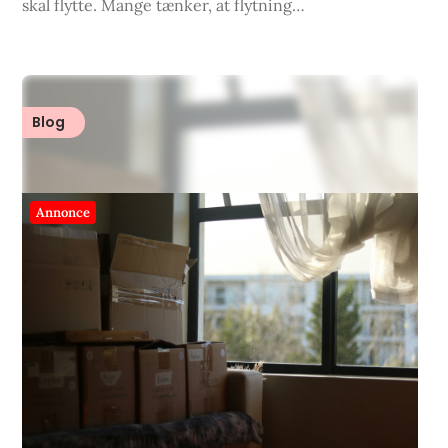
skal flytte. Mange tænker, at flytning…
Blog
Annonce