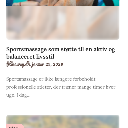
Sportsmassage som støtte til en aktiv og
balanceret livsstil
fillnaway.dk,
januar 29, 2026
Sportsmassage er ikke længere forbeholdt
professionelle atleter, der træner mange timer hver
uge. I dag…