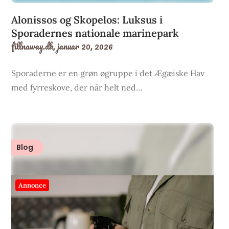
Alonissos og Skopelos: Luksus i
Sporadernes nationale marinepark
fillnaway.dk,
januar 20, 2026
Sporaderne er en grøn øgruppe i det Ægæiske Hav
med fyrreskove, der når helt ned…
Blog
Annonce