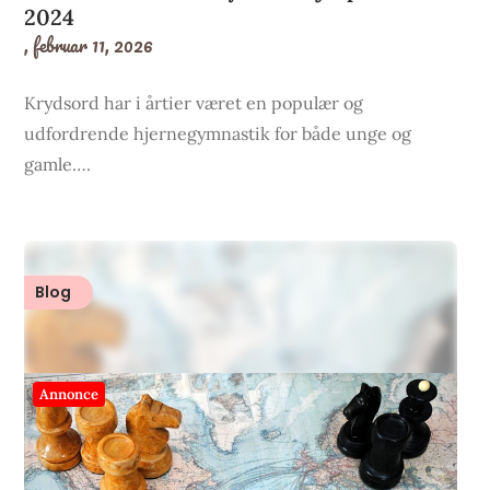
2024
,
februar 11, 2026
Krydsord har i årtier været en populær og
udfordrende hjernegymnastik for både unge og
gamle….
Blog
Annonce