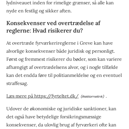
lydniveauet inden for rimelige grænser, så alle kan
nyde en festlig og sikker aften.
Konsekvenser ved overtrædelse af
reglerne: Hvad risikerer du?
At overtræde fyrværkerireglerne i Greve kan have
alvorlige konsekvenser både juridisk og personligt.
Først og fremmest risikerer du bøder, som kan variere
afhængigt af overtrædelsens alvor, og i nogle tilfælde
kan det endda føre til politianmeldelse og en eventuel
straffesag.
Læs mere på https://fyrteltet.dk/
.
Udover de økonomiske og juridiske sanktioner, kan
det også have betydelige forsikringsmæssige
konsekvenser, da ulovlig brug af fyrværkeri ofte kan