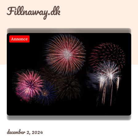
Skip
Fillnaway.dk
to
content
Annonce
december 2, 2024