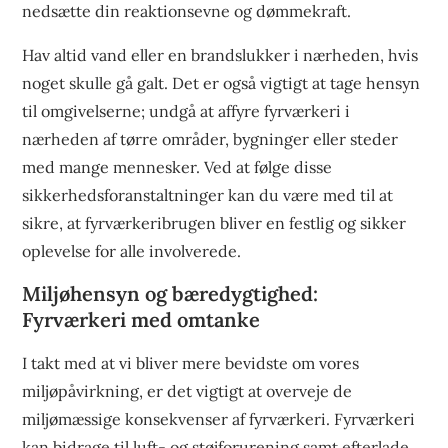
nedsætte din reaktionsevne og dømmekraft.
Hav altid vand eller en brandslukker i nærheden, hvis
noget skulle gå galt. Det er også vigtigt at tage hensyn
til omgivelserne; undgå at affyre fyrværkeri i
nærheden af tørre områder, bygninger eller steder
med mange mennesker. Ved at følge disse
sikkerhedsforanstaltninger kan du være med til at
sikre, at fyrværkeribrugen bliver en festlig og sikker
oplevelse for alle involverede.
Miljøhensyn og bæredygtighed:
Fyrværkeri med omtanke
I takt med at vi bliver mere bevidste om vores
miljøpåvirkning, er det vigtigt at overveje de
miljømæssige konsekvenser af fyrværkeri. Fyrværkeri
kan bidrage til luft- og støjforurening samt efterlade