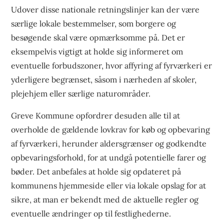
Udover disse nationale retningslinjer kan der være
særlige lokale bestemmelser, som borgere og
besøgende skal være opmærksomme på. Det er
eksempelvis vigtigt at holde sig informeret om
eventuelle forbudszoner, hvor affyring af fyrværkeri er
yderligere begrænset, såsom i nærheden af skoler,
plejehjem eller særlige naturområder.
Greve Kommune opfordrer desuden alle til at
overholde de gældende lovkrav for køb og opbevaring
af fyrværkeri, herunder aldersgrænser og godkendte
opbevaringsforhold, for at undgå potentielle farer og
bøder. Det anbefales at holde sig opdateret på
kommunens hjemmeside eller via lokale opslag for at
sikre, at man er bekendt med de aktuelle regler og
eventuelle ændringer op til festlighederne.