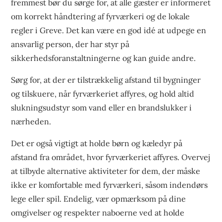
fremmest bør du sørge for, at alle gæster er informeret
om korrekt håndtering af fyrværkeri og de lokale
regler i Greve. Det kan være en god idé at udpege en
ansvarlig person, der har styr på
sikkerhedsforanstaltningerne og kan guide andre.
Sørg for, at der er tilstrækkelig afstand til bygninger
og tilskuere, når fyrværkeriet affyres, og hold altid
slukningsudstyr som vand eller en brandslukker i
nærheden.
Det er også vigtigt at holde børn og kæledyr på
afstand fra området, hvor fyrværkeriet affyres. Overvej
at tilbyde alternative aktiviteter for dem, der måske
ikke er komfortable med fyrværkeri, såsom indendørs
lege eller spil. Endelig, vær opmærksom på dine
omgivelser og respekter naboerne ved at holde