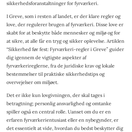
sikkerhedsforanstaltninger for fyrværkeri.
I Greve, som i resten af landet, er der klare regler og
love, der regulerer brugen af fyrværkeri. Disse love er
skabt for at beskytte både mennesker og miljø og for
at sikre, at alle får en tryg og sikker oplevelse. Artiklen
“Sikkerhed før fest: Fyrværkeri-regler i Greve” guider
dig igennem de vigtigste aspekter af
fyrværkerireglerne, fra de juridiske krav og lokale
bestemmelser til praktiske sikkerhedstips og
overvejelser om miljøet.
Det er ikke kun lovgivningen, der skal tages i
betragtning; personlig ansvarlighed og omtanke
spiller også en central rolle. Uanset om du er en
erfaren fyrværkerientusiast eller en nybegynder, er
det essentielt at vide, hvordan du bedst beskytter dig