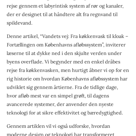
rejse gennem et labyrintisk system af rør og kanaler,
der er designet til at håndtere alt fra regnvand til
spildevand.
Denne artikel, “Vandets vej: Fra køkkenvask til kloak –
Fortællingen om Københavns afløbssystem”, inviterer
læserne til at dykke ned i den skjulte verden under
byens overflade. Vi begynder med en enkel dråbes
rejse fra køkkenvasken, men hurtigt åbner vi op for en
rig historie om hvordan Københavns afløbssystem har
udviklet sig gennem årtierne. Fra de tidlige dage,
hvor afløb mest var en simpel grøft, til dagens
avancerede systemer, der anvender den nyeste
teknologi for at sikre effektivitet og bæredygtighed.
Gennem artiklen vil vi også udforske, hvordan
moderne design og teknologi har transformeret