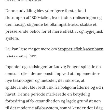
Denne udvikling blev yderligere forstærket i
slutningen af 1800-tallet, hvor industrialiseringen og
den hastigt stigende befolkningstilvækst skabte et
presserende behov for et mere effektivt og hygiejnisk
system.
Du kan læse meget mere om
Stoppet afløb københavn
her.
Ingeniør og stadsingeniør Ludvig Fenger spillede en
central rolle i denne omstilling ved at implementere
nye teknologier og metoder, der sikrede, at
spildevandet blev ledt væk fra boligområderne og ud i
havet. Denne periode markerede en betydelig
forbedring af folkesundheden og lagde grundstenen
til det moderne afløbssystem, som vi kender det i dag.