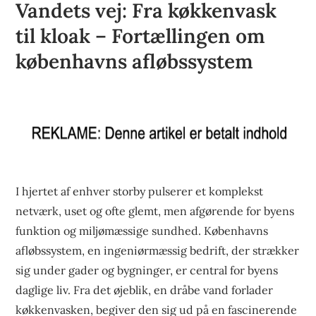
Vandets vej: Fra køkkenvask
til kloak – Fortællingen om
københavns afløbssystem
I hjertet af enhver storby pulserer et komplekst
netværk, uset og ofte glemt, men afgørende for byens
funktion og miljømæssige sundhed. Københavns
afløbssystem, en ingeniørmæssig bedrift, der strækker
sig under gader og bygninger, er central for byens
daglige liv. Fra det øjeblik, en dråbe vand forlader
køkkenvasken, begiver den sig ud på en fascinerende