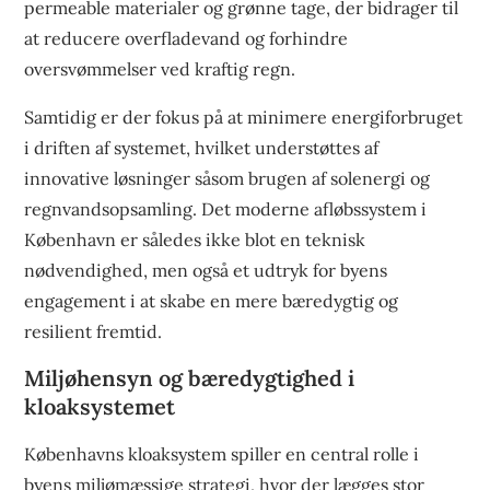
permeable materialer og grønne tage, der bidrager til
at reducere overfladevand og forhindre
oversvømmelser ved kraftig regn.
Samtidig er der fokus på at minimere energiforbruget
i driften af systemet, hvilket understøttes af
innovative løsninger såsom brugen af solenergi og
regnvandsopsamling. Det moderne afløbssystem i
København er således ikke blot en teknisk
nødvendighed, men også et udtryk for byens
engagement i at skabe en mere bæredygtig og
resilient fremtid.
Miljøhensyn og bæredygtighed i
kloaksystemet
Københavns kloaksystem spiller en central rolle i
byens miljømæssige strategi, hvor der lægges stor