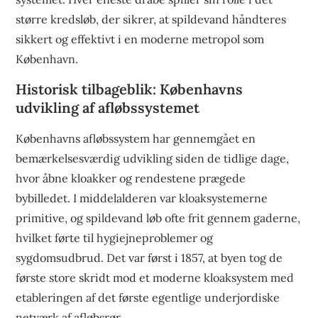
større kredsløb, der sikrer, at spildevand håndteres
sikkert og effektivt i en moderne metropol som
København.
Historisk tilbageblik: Københavns
udvikling af afløbssystemet
Københavns afløbssystem har gennemgået en
bemærkelsesværdig udvikling siden de tidlige dage,
hvor åbne kloakker og rendestene prægede
bybilledet. I middelalderen var kloaksystemerne
primitive, og spildevand løb ofte frit gennem gaderne,
hvilket førte til hygiejneproblemer og
sygdomsudbrud. Det var først i 1857, at byen tog de
første store skridt mod et moderne kloaksystem med
etableringen af det første egentlige underjordiske
netværk af afløbsrør.