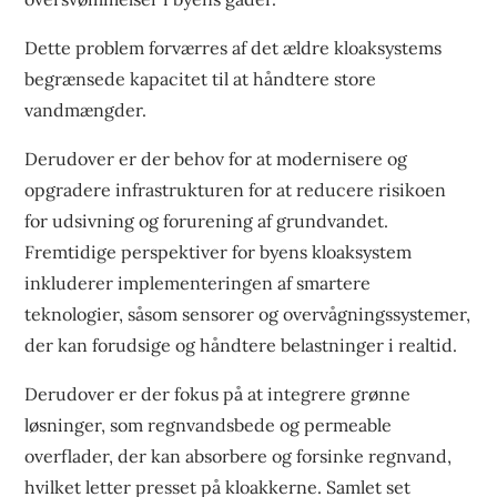
Dette problem forværres af det ældre kloaksystems
begrænsede kapacitet til at håndtere store
vandmængder.
Derudover er der behov for at modernisere og
opgradere infrastrukturen for at reducere risikoen
for udsivning og forurening af grundvandet.
Fremtidige perspektiver for byens kloaksystem
inkluderer implementeringen af smartere
teknologier, såsom sensorer og overvågningssystemer,
der kan forudsige og håndtere belastninger i realtid.
Derudover er der fokus på at integrere grønne
løsninger, som regnvandsbede og permeable
overflader, der kan absorbere og forsinke regnvand,
hvilket letter presset på kloakkerne. Samlet set