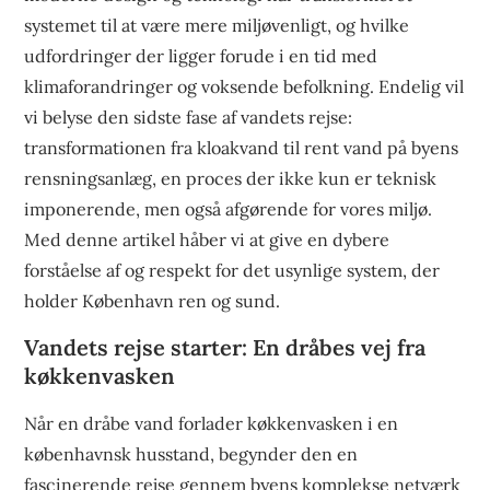
systemet til at være mere miljøvenligt, og hvilke
udfordringer der ligger forude i en tid med
klimaforandringer og voksende befolkning. Endelig vil
vi belyse den sidste fase af vandets rejse:
transformationen fra kloakvand til rent vand på byens
rensningsanlæg, en proces der ikke kun er teknisk
imponerende, men også afgørende for vores miljø.
Med denne artikel håber vi at give en dybere
forståelse af og respekt for det usynlige system, der
holder København ren og sund.
Vandets rejse starter: En dråbes vej fra
køkkenvasken
Når en dråbe vand forlader køkkenvasken i en
københavnsk husstand, begynder den en
fascinerende rejse gennem byens komplekse netværk