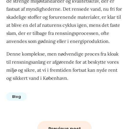
de strenge miljøstandarder og kvalitetskrav, der er
fastsat af myndighederne. Det rensede vand, nu fri for
skadelige stoffer og forurenende materialer, er klar til
at blive en del af naturens cyklus igen, mens det faste
slam, der er tilbage fra rensningsprocessen, ofte
anvendes som gødning eller i energiproduktion.
Denne komplekse, men nødvendige proces fra kloak
til rensningsanlæg er afgørende for at beskytte vores
miljø og sikre, at vi i fremtiden fortsat kan nyde rent
og sikkert vand i København.
Blog
Indlægsnavigation
Previous post