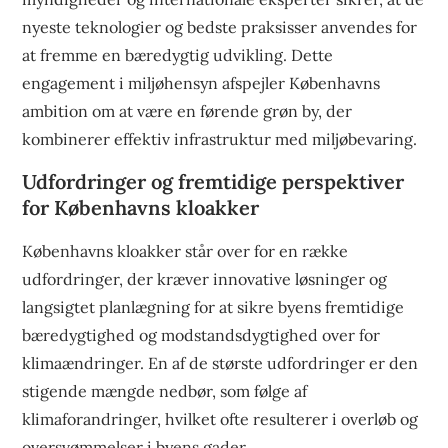
nyeste teknologier og bedste praksisser anvendes for
at fremme en bæredygtig udvikling. Dette
engagement i miljøhensyn afspejler Københavns
ambition om at være en førende grøn by, der
kombinerer effektiv infrastruktur med miljøbevaring.
Udfordringer og fremtidige perspektiver
for Københavns kloakker
Københavns kloakker står over for en række
udfordringer, der kræver innovative løsninger og
langsigtet planlægning for at sikre byens fremtidige
bæredygtighed og modstandsdygtighed over for
klimaændringer. En af de største udfordringer er den
stigende mængde nedbør, som følge af
klimaforandringer, hvilket ofte resulterer i overløb og
oversvømmelser i byens gader.