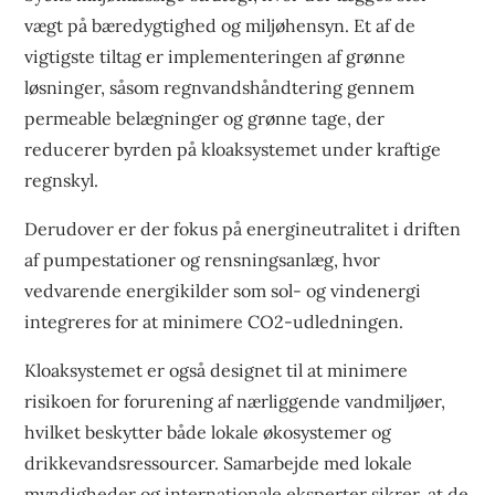
vægt på bæredygtighed og miljøhensyn. Et af de
vigtigste tiltag er implementeringen af grønne
løsninger, såsom regnvandshåndtering gennem
permeable belægninger og grønne tage, der
reducerer byrden på kloaksystemet under kraftige
regnskyl.
Derudover er der fokus på energineutralitet i driften
af pumpestationer og rensningsanlæg, hvor
vedvarende energikilder som sol- og vindenergi
integreres for at minimere CO2-udledningen.
Kloaksystemet er også designet til at minimere
risikoen for forurening af nærliggende vandmiljøer,
hvilket beskytter både lokale økosystemer og
drikkevandsressourcer. Samarbejde med lokale
myndigheder og internationale eksperter sikrer, at de