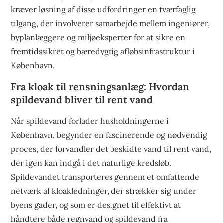
kræver løsning af disse udfordringer en tværfaglig
tilgang, der involverer samarbejde mellem ingeniører,
byplanlæggere og miljøeksperter for at sikre en
fremtidssikret og bæredygtig afløbsinfrastruktur i
København.
Fra kloak til rensningsanlæg: Hvordan
spildevand bliver til rent vand
Når spildevand forlader husholdningerne i
København, begynder en fascinerende og nødvendig
proces, der forvandler det beskidte vand til rent vand,
der igen kan indgå i det naturlige kredsløb.
Spildevandet transporteres gennem et omfattende
netværk af kloakledninger, der strækker sig under
byens gader, og som er designet til effektivt at
håndtere både regnvand og spildevand fra